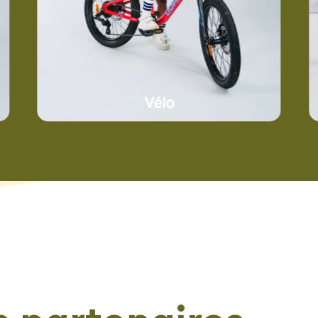
Plus d'infos
Vélo