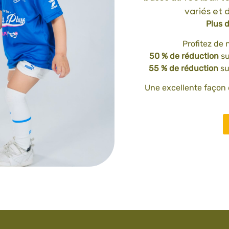
variés et 
Plus d
Profitez de 
50 % de réduction
su
55 % de réduction
su
Une excellente façon 