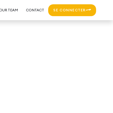
 OUR TEAM
CONTACT
SE CONNECTER
6-2027
!