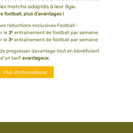
des matchs adaptés à leur âge.
e football, plus d’avantages !
nos réductions exclusives Football :
r le
2ᵉ
entraînement de football par semaine
r le
3ᵉ
entraînement de football par semaine
de progresser davantage tout en bénéficiant
d’un tarif
avantageux
.
Plus d'informations