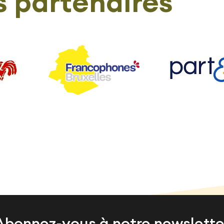
 partenaires
Abonnez-vous à notre newslette