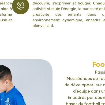
séance
découvrir, s’exprimer et bouger. Chaq
 aide à
activité stimule l’énergie, la curiosité et 
sforme
créativité des enfants dans u
euse et
environnement dynamique, encadré e
bienveillant.
Foo
Passi
Nos séances de foo
de développer leur c
d’équipe dans u
Encadrés par des m
bases du football t