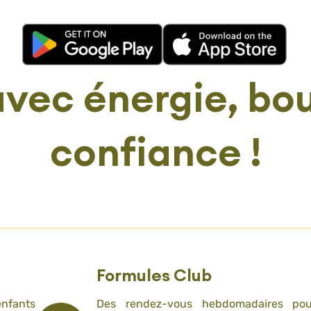
avec énergie, bo
confiance !
Formules Club
enfants
Des rendez-vous hebdomadaires pou