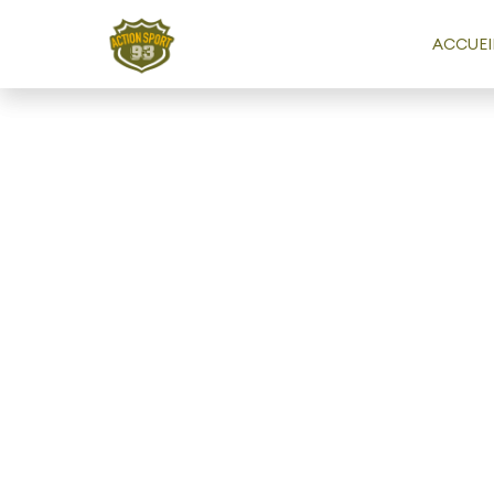
ACCUEI
Saiso