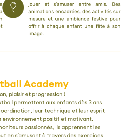
ue
jouer et s’amuser entre amis. Des
la
animations encadrées, des activités sur
n
mesure et une ambiance festive pour
t
offrir à chaque enfant une fête à son
image.
tball Academy
on, plaisir et progression !
tball permettent aux enfants dès 3 ans
oordination, leur technique et leur esprit
n environnement positif et motivant.
oniteurs passionnés, ils apprennent les
out en s’amusant à travers des exercices